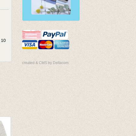
 10
created & CMS by Deltacom