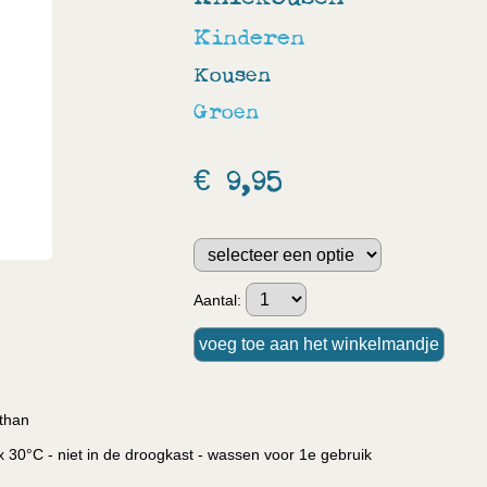
Kinderen
Kousen
Groen
€ 9,95
Aantal:
than
30°C - niet in de droogkast - wassen voor 1e gebruik