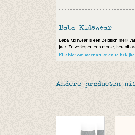
Baba Kidswear
Baba Kidswear is een Belgisch merk van
jaar. Ze verkopen een mooie, betaalbare 
Klik hier om meer artikelen te bekij
Andere producten ui