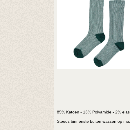
85% Katoen - 13% Polyamide - 2% elas
Steeds binnenste buiten wassen op max 