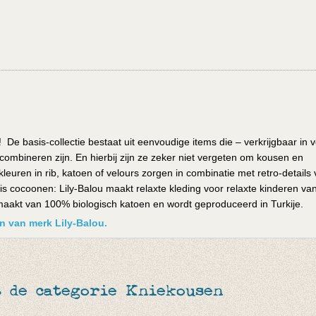
e basis-collectie bestaat uit eenvoudige items die – verkrijgbaar in v
 combineren zijn. En hierbij zijn ze zeker niet vergeten om kousen en
leuren in rib, katoen of velours zorgen in combinatie met retro-details 
uis cocoonen: Lily-Balou maakt relaxte kleding voor relaxte kinderen va
emaakt van 100% biologisch katoen en wordt geproduceerd in Turkije.
en van merk Lily-Balou.
t de categorie Kniekousen