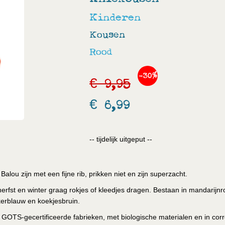
Kinderen
Kousen
Rood
-30%
€ 9,95
€ 6,99
-- tijdelijk uitgeput --
alou zijn met een fijne rib, prikken niet en zijn superzacht.
erfst en winter graag rokjes of kleedjes dragen. Bestaan in mandarijnr
kerblauw en koekjesbruin.
 GOTS-gecertificeerde fabrieken, met biologische materialen en in cor