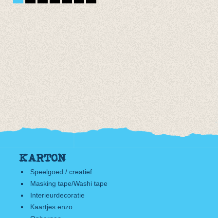
tot € 7,90
KARTON
Speelgoed / creatief
Masking tape/Washi tape
Interieurdecoratie
Kaartjes enzo