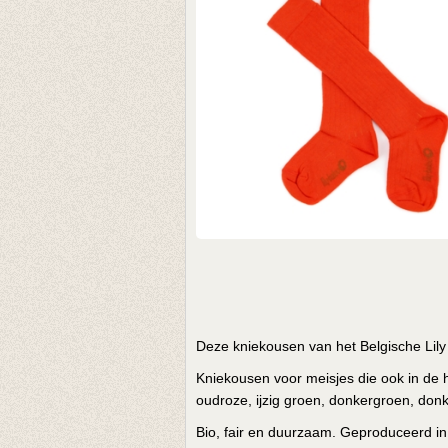
Deze kniekousen van het Belgische Lily B
Kniekousen voor meisjes die ook in de h
oudroze, ijzig groen, donkergroen, don
Bio, fair en duurzaam. Geproduceerd in