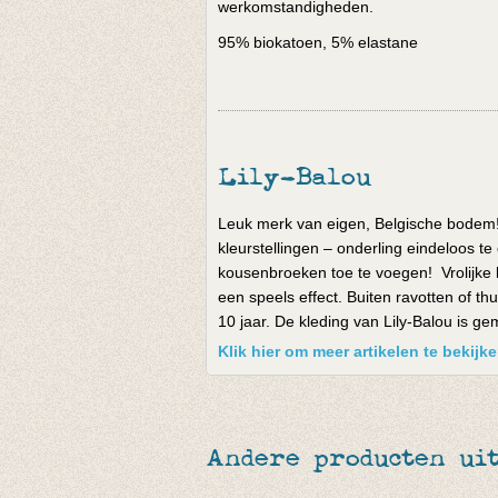
werkomstandigheden.
95% biokatoen, 5% elastane
Lily-Balou
Leuk merk van eigen, Belgische bodem! D
kleurstellingen – onderling eindeloos te
kousenbroeken toe te voegen! Vrolijke k
een speels effect. Buiten ravotten of th
10 jaar. De kleding van Lily-Balou is g
Klik hier om meer artikelen te bekijk
Andere producten ui