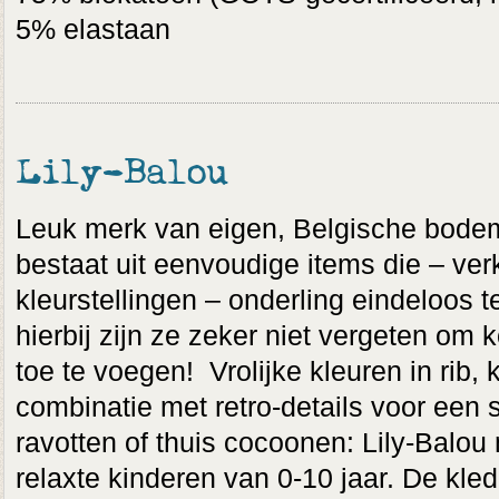
5% elastaan
Lily-Balou
Leuk merk van eigen, Belgische bodem
bestaat uit eenvoudige items die – verk
kleurstellingen – onderling eindeloos 
hierbij zijn ze zeker niet vergeten o
toe te voegen! Vrolijke kleuren in rib,
combinatie met retro-details voor een s
ravotten of thuis cocoonen: Lily-Balou
relaxte kinderen van 0-10 jaar. De kled