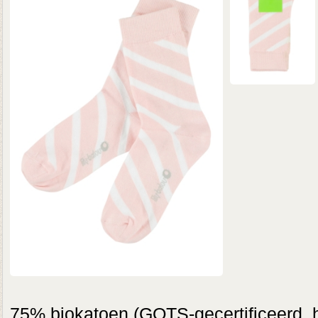
75% biokatoen (GOTS-gecertificeerd, 