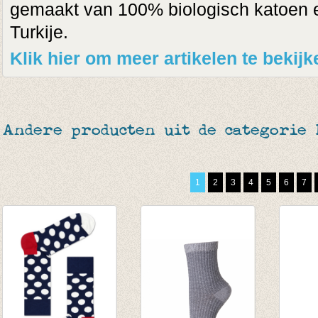
gemaakt van 100% biologisch katoen 
Turkije.
Klik hier om meer artikelen te bekij
Andere producten uit de categorie
1
2
3
4
5
6
7