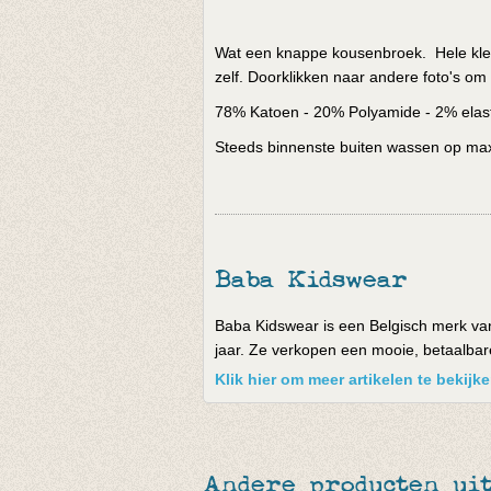
Wat een knappe kousenbroek. Hele klein
zelf. Doorklikken naar andere foto's om
78% Katoen - 20% Polyamide - 2% elas
Steeds binnenste buiten wassen op max 
Baba Kidswear
Baba Kidswear is een Belgisch merk van
jaar. Ze verkopen een mooie, betaalbare 
Klik hier om meer artikelen te bekij
Andere producten uit