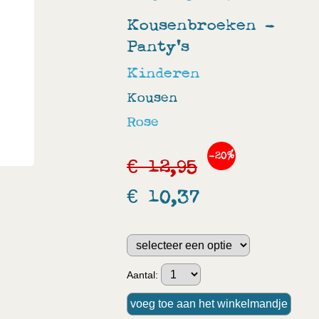
Kousenbroeken -
Panty's
Kinderen
Kousen
Rose
-20%
€ 12,95
€ 10,37
Aantal: