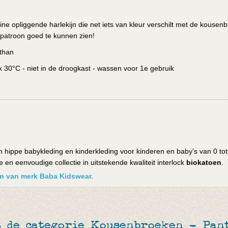
e opliggende harlekijn die net iets van kleur verschilt met de kousen
 patroon goed te kunnen zien!
than
30°C - niet in de droogkast - wassen voor 1e gebruik
 hippe babykleding en kinderkleding voor kinderen en baby’s van 0 tot
en eenvoudige collectie in uitstekende kwaliteit interlock
biokatoen
.
ken van merk Baba Kidswear.
 de categorie Kousenbroeken - Pant