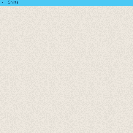
Shirts
Accessoires
Cadeaubonnen