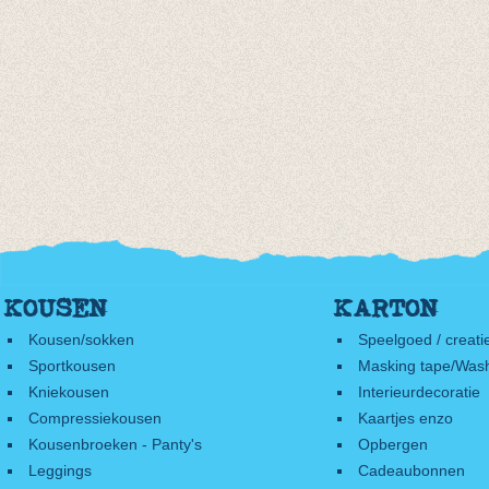
KOUSEN
KARTON
Kousen/sokken
Speelgoed / creati
Sportkousen
Masking tape/Wash
Kniekousen
Interieurdecoratie
Compressiekousen
Kaartjes enzo
Kousenbroeken - Panty's
Opbergen
Leggings
Cadeaubonnen