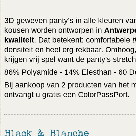
3D-geweven panty's in alle kleuren v
kousen worden ontworpen in
Antwerp
kwaliteit
. Dat betekent: comfortabele
t
densiteit en heel erg rekbaar. Omhoog,
krijgen vrij spel want de panty's stretch
86% Polyamide - 14% Elesthan - 60 D
Bij aankoop van 2 producten van het 
ontvangt u gratis een ColorPassPort.
Black & Blanche