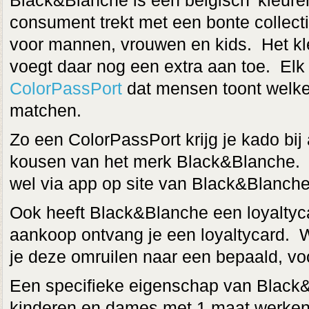
Black&Blanche is een belgisch 'kleure
consument trekt met een bonte collec
voor mannen, vrouwen en kids. Het k
voegt daar nog een extra aan toe. Elk 
ColorPassPort
dat mensen toont welke
matchen.
Zo een ColorPassPort krijg je kado bi
kousen van het merk Black&Blanche. (ti
wel via app op site van Black&Blanche
Ook heeft Black&Blanche een loyaltyc
aankoop ontvang je een loyaltycard. 
je deze omruilen naar een bepaald, vo
Een specifieke eigenschap van Black&
kinderen en dames met 1 maat werke