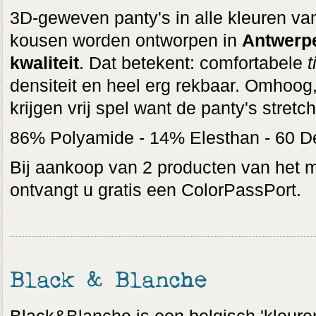
3D-geweven panty's in alle kleuren v
kousen worden ontworpen in
Antwerp
kwaliteit
. Dat betekent: comfortabele
t
densiteit en heel erg rekbaar. Omhoog,
krijgen vrij spel want de panty's stretch
86% Polyamide - 14% Elesthan - 60 D
Bij aankoop van 2 producten van het 
ontvangt u gratis een ColorPassPort.
Black & Blanche