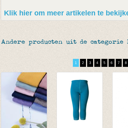
Klik hier om meer artikelen te bekij
Andere producten uit de categorie
1
2
3
4
5
6
7
8