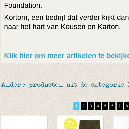
Foundation.
Kortom, een bedrijf dat verder kijkt dan
naar het hart van Kousen en Karton.
Klik hier om meer artikelen te bekij
Andere producten uit de categorie
1
2
3
4
5
6
7
8