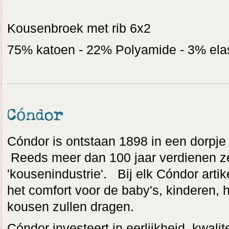
Kousenbroek met rib 6x2
75% katoen - 22% Polyamide - 3% ela
Cóndor
Cóndor is ontstaan 1898 in een dorpje 
Reeds meer dan 100 jaar verdienen ze
'kousenindustrie'. Bij elk Cóndor arti
het comfort voor de baby's, kinderen,
kousen zullen dragen.
Cóndor investeert in eerlijkheid, kwalit