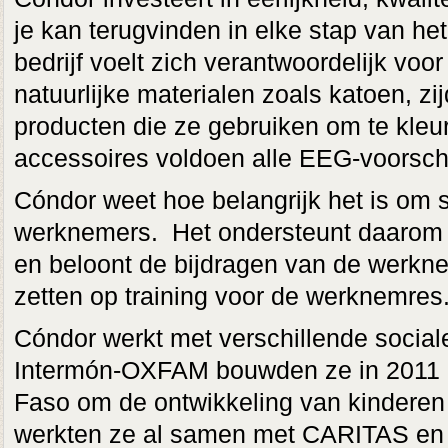
je kan terugvinden in elke stap van he
bedrijf voelt zich verantwoordelijk voo
natuurlijke materialen zoals katoen, 
producten die ze gebruiken om te kleu
accessoires voldoen alle EEG-voorsch
Cóndor weet hoe belangrijk het is om 
werknemers. Het ondersteunt daarom
en beloont de bijdragen van de werkneme
zetten op training voor de werknemres
Cóndor werkt met verschillende socia
Intermón-OXFAM bouwden ze in 2011 e
Faso om de ontwikkeling van kinderen
werkten ze al samen met CARITAS en h