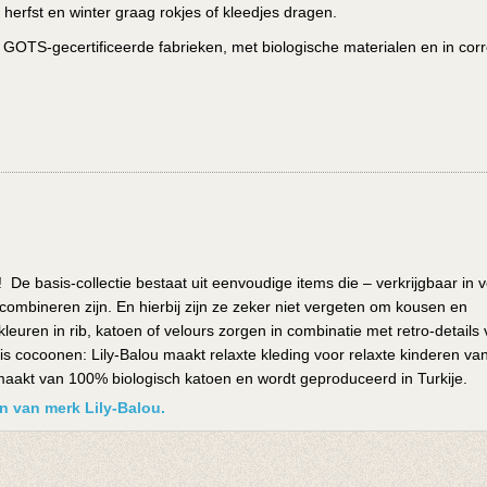
herfst en winter graag rokjes of kleedjes dragen.
 GOTS-gecertificeerde fabrieken, met biologische materialen en in cor
e basis-collectie bestaat uit eenvoudige items die – verkrijgbaar in v
 combineren zijn. En hierbij zijn ze zeker niet vergeten om kousen en
leuren in rib, katoen of velours zorgen in combinatie met retro-details 
uis cocoonen: Lily-Balou maakt relaxte kleding voor relaxte kinderen va
emaakt van 100% biologisch katoen en wordt geproduceerd in Turkije.
en van merk Lily-Balou.