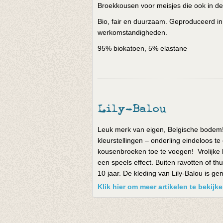
Broekkousen voor meisjes die ook in de 
Bio, fair en duurzaam. Geproduceerd in
werkomstandigheden.
95% biokatoen, 5% elastane
Lily-Balou
Leuk merk van eigen, Belgische bodem! D
kleurstellingen – onderling eindeloos te
kousenbroeken toe te voegen! Vrolijke k
een speels effect. Buiten ravotten of th
10 jaar. De kleding van Lily-Balou is g
Klik hier om meer artikelen te bekijk