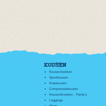
KOUSEN
Kousen/sokken
Sportkousen
Kniekousen
Compressiekousen
Kousenbroeken - Panty's
Leggings
Shirts