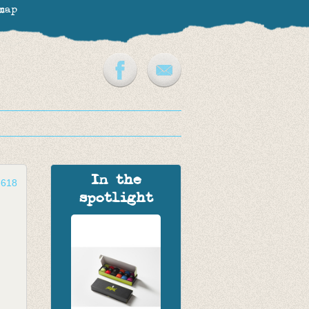
map
In the
-618
spotlight