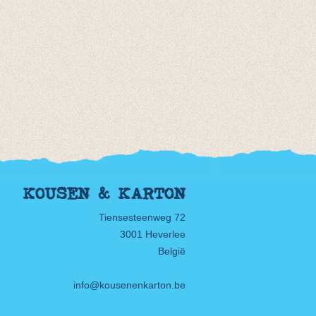
KOUSEN & KARTON
Tiensesteenweg 72
3001 Heverlee
België
info@kousenenkarton.be