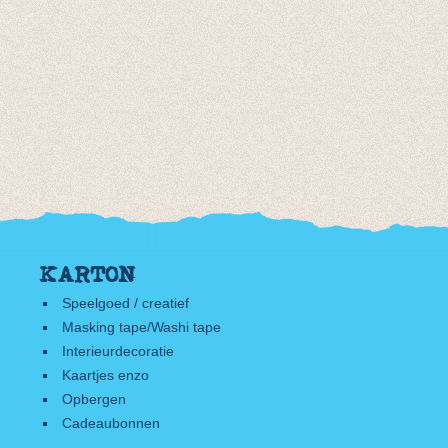
KARTON
Speelgoed / creatief
Masking tape/Washi tape
Interieurdecoratie
Kaartjes enzo
Opbergen
Cadeaubonnen