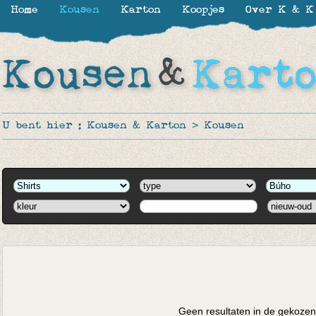
Home
Kousen
Karton
Koopjes
Over K & K
U bent hier :
Kousen & Karton
>
Kousen
Geen resultaten in de gekozen 