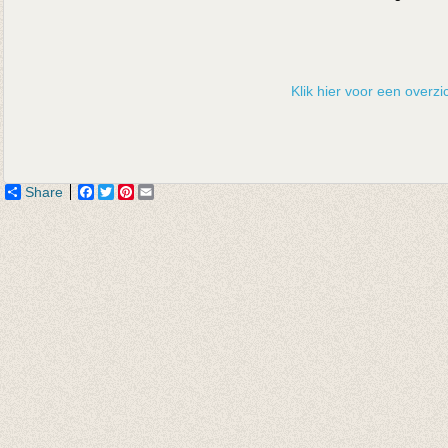
Klik hier voor een overzic
Share
Facebook
Twitter
Pinterest
Email