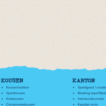
KOUSEN
KARTON
Kousen/sokken
Speelgoed / creati
Sportkousen
Masking tape/Wash
Kniekousen
Interieurdecoratie
Compressiekousen
Kaartjes enzo