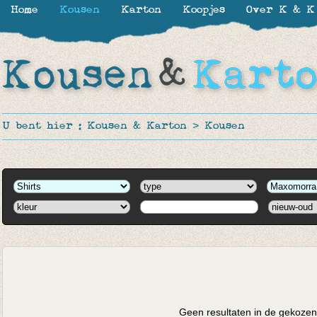
Home
Kousen
Karton
Koopjes
Over K & K
U bent hier :
Kousen & Karton
>
Kousen
Geen resultaten in de gekozen 