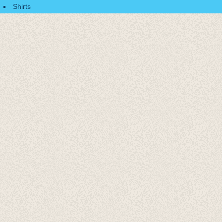
Shirts
Accessoires
Cadeaubonnen