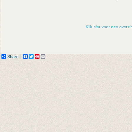
Klik hier voor een overzic
Share
Facebook
Twitter
Pinterest
Email