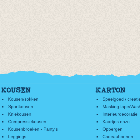
KOUSEN
KARTON
Kousen/sokken
Speelgoed / creati
Sportkousen
Masking tape/Wash
Kniekousen
Interieurdecoratie
Compressiekousen
Kaartjes enzo
Kousenbroeken - Panty's
Opbergen
Leggings
Cadeaubonnen