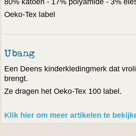
80% katoen - 17% polyamide - 3% ele
Oeko-Tex label
Ubang
Een Deens kinderkledingmerk dat vrolijk
brengt.
Ze dragen het Oeko-Tex 100 label.
Klik hier om meer artikelen te beki