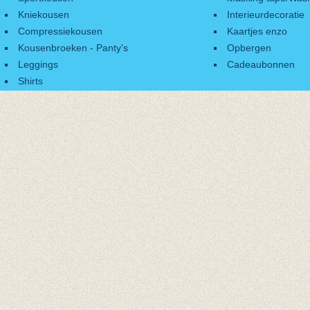
Kniekousen
Interieurdecoratie
Compressiekousen
Kaartjes enzo
Kousenbroeken - Panty's
Opbergen
Leggings
Cadeaubonnen
Shirts
Accessoires
Cadeaubonnen