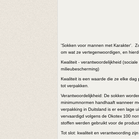
'Sokken voor mannen met Karakter'. Zo o
om wat ze vertegenwoordigen, en hierdo
Kwaliteit - verantwoordelijkheid (social
milieubescherming)
Kwaliteit is een waarde die ze elke dag 
tot verpakken.
Verantwoordelijkheid: De sokken worden
minimumnormen handhaaft wanneer men s
verpakking in Duitsland is er een lage
vervaardigd volgens de Okotex 100 norm
stoffen werden gebruikt voor de product
Tot slot: kwaliteit en verantwoording zij