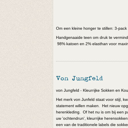
Om een kleine honger te stillen: 3-pack
Handgenaaide teen om druk te verminder
98% katoen en 2% elasthan voor maxim
Von Jungfeld
von Jungfeld - Kleurrijke Sokken en K
Het merk von Junfeld staat voor stijl, k
statement willen maken. Het nieuw opgest
herenkleding. Of het nu is om bij een p
uw 'ochtendrun', kleurrijke herensokken 
een van de traditionele labels die sok