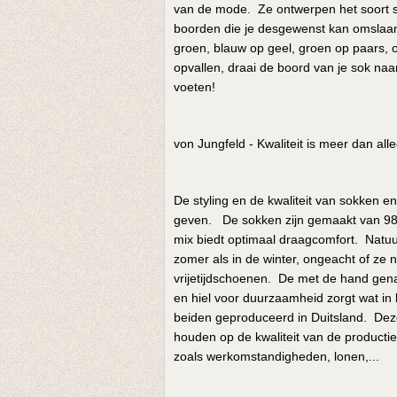
van de mode. Ze ontwerpen het soort s
boorden die je desgewenst kan omslaan, 
groen, blauw op geel, groen op paars, o
opvallen, draai de boord van je sok naa
voeten!
von Jungfeld - Kwaliteit is meer dan al
De styling en de kwaliteit van sokken e
geven. De sokken zijn gemaakt van 98
mix biedt optimaal draagcomfort. Natuur
zomer als in de winter, ongeacht of ze 
vrijetijdschoenen. De met de hand gena
en hiel voor duurzaamheid zorgt wat in 
beiden geproduceerd in Duitsland. Deze 
houden op de kwaliteit van de productie
zoals werkomstandigheden, lonen,...