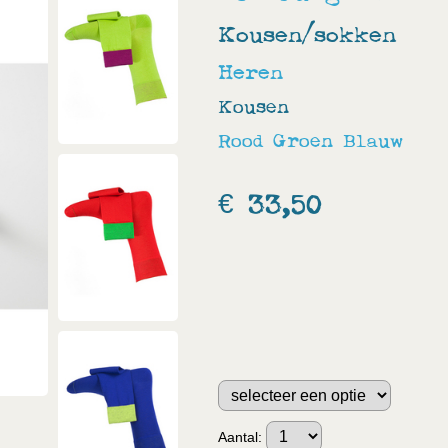
Kousen/sokken
Heren
Kousen
Rood
Groen
Blauw
€ 33,50
Aantal: