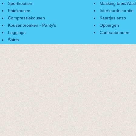
Sportkousen
Masking tape/Wash
Kniekousen
Interieurdecoratie
Compressiekousen
Kaartjes enzo
Kousenbroeken - Panty's
Opbergen
Leggings
Cadeaubonnen
Shirts
Accessoires
Cadeaubonnen