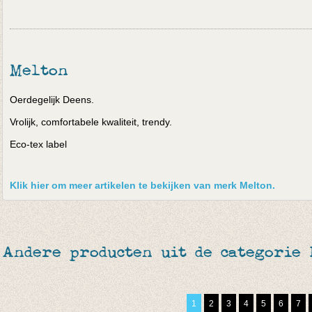
Melton
Oerdegelijk Deens.
Vrolijk, comfortabele kwaliteit, trendy.
Eco-tex label
Klik hier om meer artikelen te bekijken van merk Melton.
Andere producten uit de categorie
1
2
3
4
5
6
7