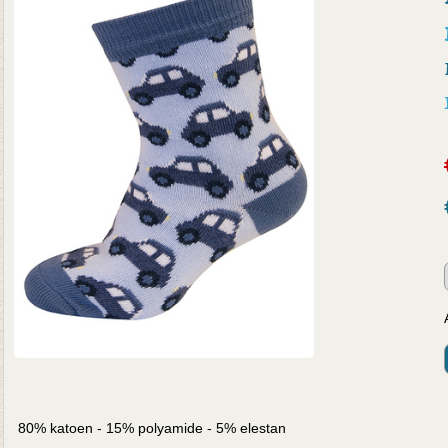
80% katoen - 15% polyamide - 5% elestan