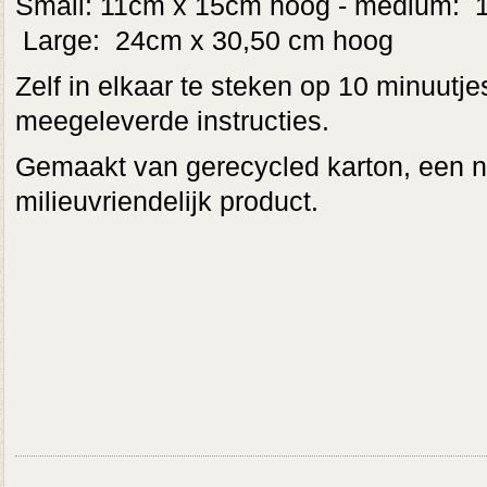
Small: 11cm x 15cm hoog - medium: 
Large: 24cm x 30,50 cm hoog
Zelf in elkaar te steken op 10 minuutj
meegeleverde instructies.
Gemaakt van gerecycled karton, een ni
milieuvriendelijk product.