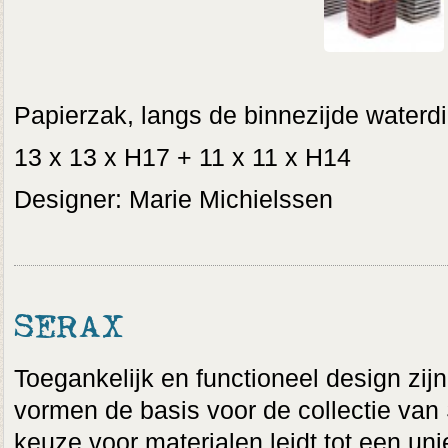
Papierzak, langs de binnezijde waterdi
13 x 13 x H17 + 11 x 11 x H14
Designer: Marie Michielssen
SERAX
Toegankelijk en functioneel design zijn
vormen de basis voor de collectie van
keuze voor materialen leidt tot een uni