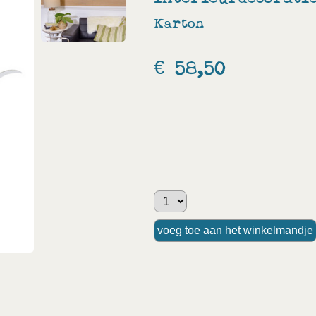
Karton
€ 58,50