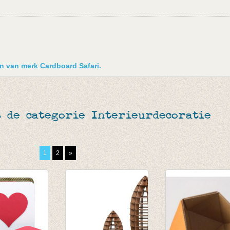
en van merk Cardboard Safari.
 de categorie Interieurdecoratie
1
2
»