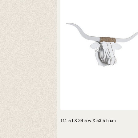
111.5 l X 34.5 w X 53.5 h cm