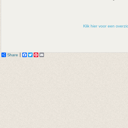
Klik hier voor een overzic
Share
Facebook
Twitter
Pinterest
Email