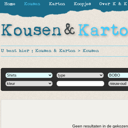
Home
Kousen
Karton
Koopjes
Over K & K
U bent hier :
Kousen & Karton
>
Kousen
Geen resultaten in de gekozen 