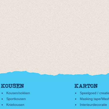
KOUSEN
KARTON
Kousen/sokken
Speelgoed / creati
Sportkousen
Masking tape/Wash
Kniekousen
Interieurdecoratie