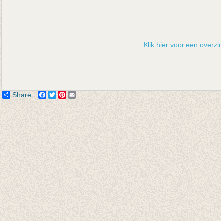
Klik hier voor een overzic
Share
Facebook
Twitter
Pinterest
Email