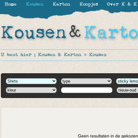
Home
Kousen
Karton
Koopjes
Over K & K
U bent hier :
Kousen & Karton
>
Kousen
Geen resultaten in de gekozen 