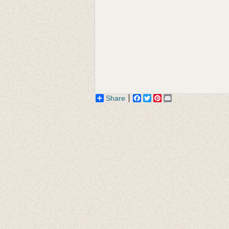
Share
Facebook
Twitter
Pinterest
Email