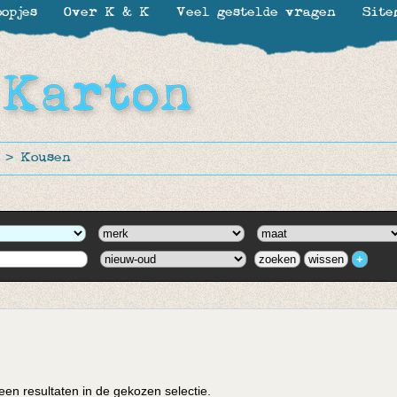
opjes
Over K & K
Veel gestelde vragen
Site
>
Kousen
en resultaten in de gekozen selectie.