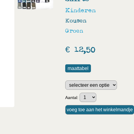
Kinderen
Kousen
Groen
€ 12,50
maattabel
Aantal: