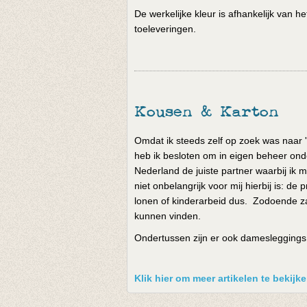
De werkelijke kleur is afhankelijk van 
toeleveringen.
Kousen & Karton
Omdat ik steeds zelf op zoek was naar '
heb ik besloten om in eigen beheer onde
Nederland de juiste partner waarbij ik m
niet onbelangrijk voor mij hierbij is: 
lonen of kinderarbeid dus. Zodoende za
kunnen vinden.
Ondertussen zijn er ook damesleggings e
Klik hier om meer artikelen te bekij