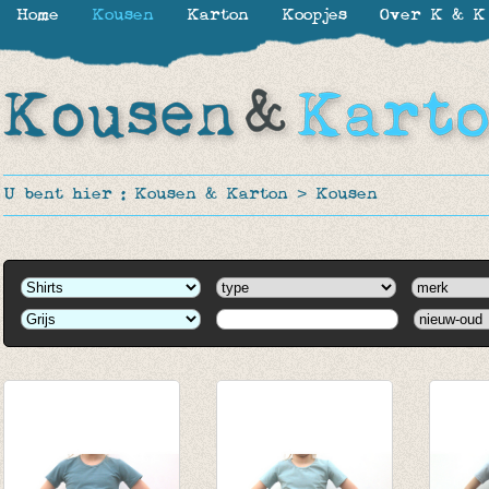
Home
Kousen
Karton
Koopjes
Over K & K
U bent hier :
Kousen & Karton
>
Kousen