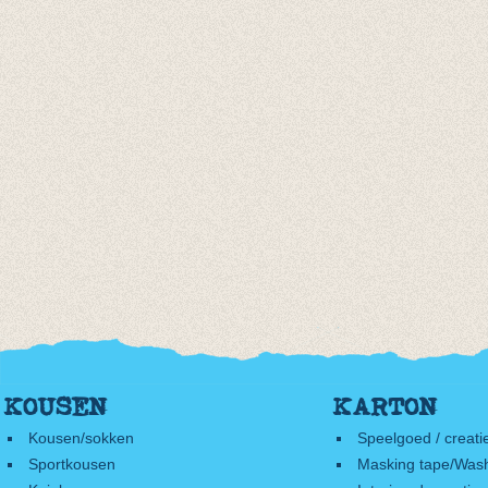
KOUSEN
KARTON
Kousen/sokken
Speelgoed / creati
Sportkousen
Masking tape/Wash