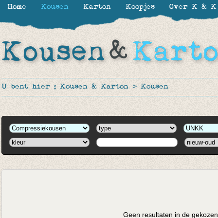
Home
Kousen
Karton
Koopjes
Over K & K
U bent hier :
Kousen & Karton
>
Kousen
Geen resultaten in de gekozen 