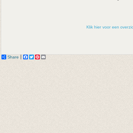
Klik hier voor een overzic
Share
Facebook
Twitter
Pinterest
Email