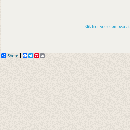
Klik hier voor een overzic
Share
Facebook
Twitter
Pinterest
Email