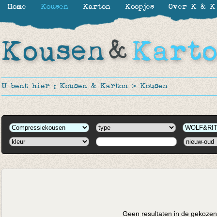
Home
Kousen
Karton
Koopjes
Over K & K
U bent hier :
Kousen & Karton
>
Kousen
Geen resultaten in de gekozen 