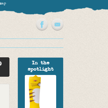
map
In the
spotlight