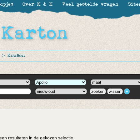
opjes
Over K & K
Veel gestelde vragen
Site
>
Kousen
en resultaten in de gekozen selectie.