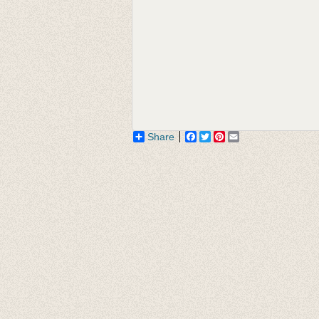
Share
Facebook
Twitter
Pinterest
Email