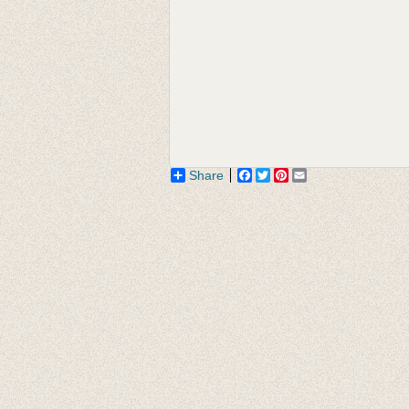
Share
Facebook
Twitter
Pinterest
Email