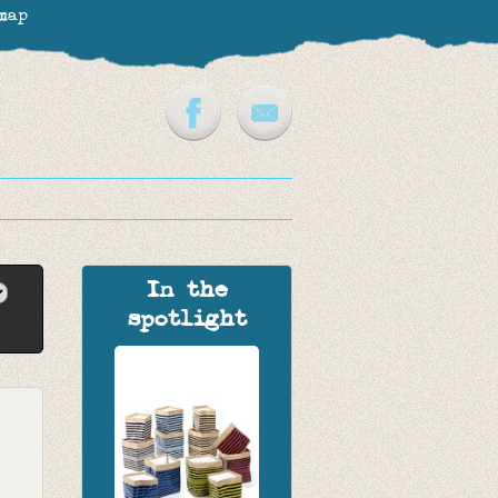
map
In the
spotlight