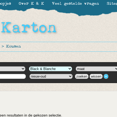
opjes
Over K & K
Veel gestelde vragen
Site
>
Kousen
en resultaten in de gekozen selectie.