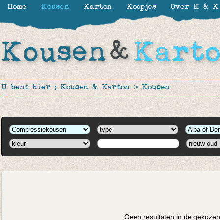
Home
Kousen
Karton
Koopjes
Over K & K
U bent hier :
Kousen & Karton
>
Kousen
Geen resultaten in de gekozen 