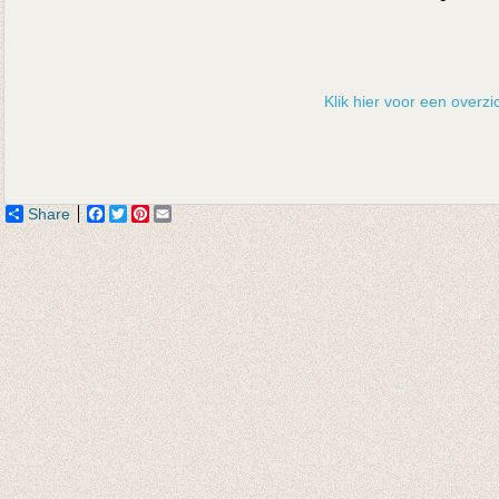
Klik hier voor een overzic
Share
Facebook
Twitter
Pinterest
Email