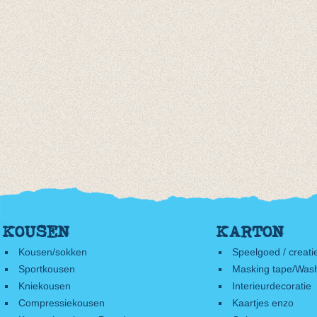
KOUSEN
KARTON
Kousen/sokken
Speelgoed / creati
Sportkousen
Masking tape/Wash
Kniekousen
Interieurdecoratie
Compressiekousen
Kaartjes enzo