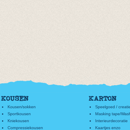
KOUSEN
KARTON
Kousen/sokken
Speelgoed / creati
Sportkousen
Masking tape/Wash
Kniekousen
Interieurdecoratie
Compressiekousen
Kaartjes enzo