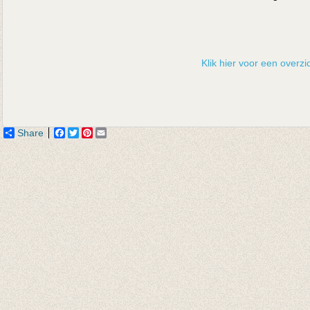
Klik hier voor een overzic
Share
Facebook
Twitter
Pinterest
Email