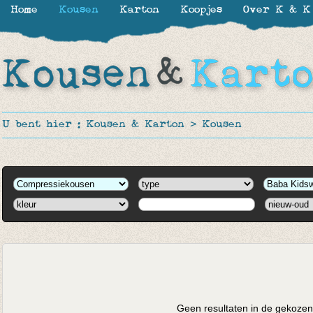
Home
Kousen
Karton
Koopjes
Over K & K
U bent hier :
Kousen & Karton
>
Kousen
Geen resultaten in de gekozen 