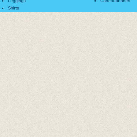
Leggings
Cadeaubonnen
Shirts
Accessoires
Cadeaubonnen