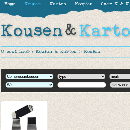
Home
Kousen
Karton
Koopjes
Over K & K
U bent hier :
Kousen & Karton
>
Kousen