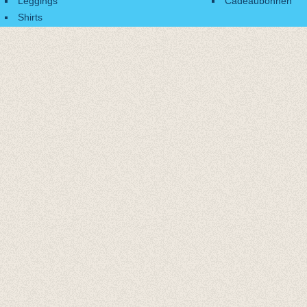
Leggings
Cadeaubonnen
Shirts
Accessoires
Cadeaubonnen