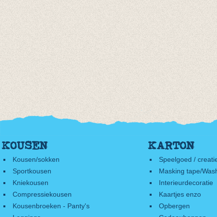
KOUSEN
KARTON
Kousen/sokken
Speelgoed / creati
Sportkousen
Masking tape/Wash
Kniekousen
Interieurdecoratie
Compressiekousen
Kaartjes enzo
Kousenbroeken - Panty's
Opbergen