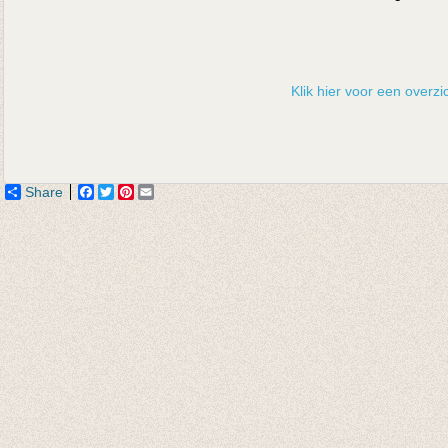
Klik hier voor een overzic
Share
Facebook
Twitter
Pinterest
Email