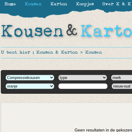
Home
Kousen
Karton
Koopjes
Over K & K
U bent hier :
Kousen & Karton
>
Kousen
Geen resultaten in de gekozen 