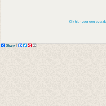
Klik hier voor een overzic
Share
Facebook
Twitter
Pinterest
Email