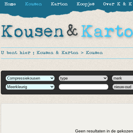
Home
Kousen
Karton
Koopjes
Over K & K
U bent hier :
Kousen & Karton
>
Kousen
Geen resultaten in de gekozen 