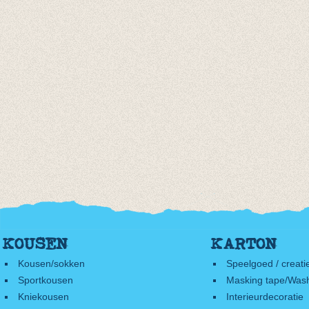
KOUSEN
KARTON
Kousen/sokken
Speelgoed / creati
Sportkousen
Masking tape/Wash
Kniekousen
Interieurdecoratie