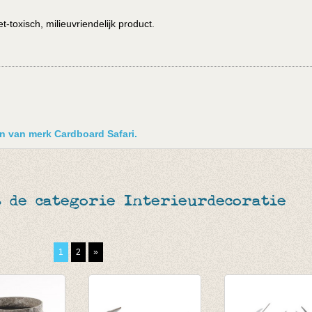
-toxisch, milieuvriendelijk product.
en van merk Cardboard Safari.
 de categorie Interieurdecoratie
1
2
»