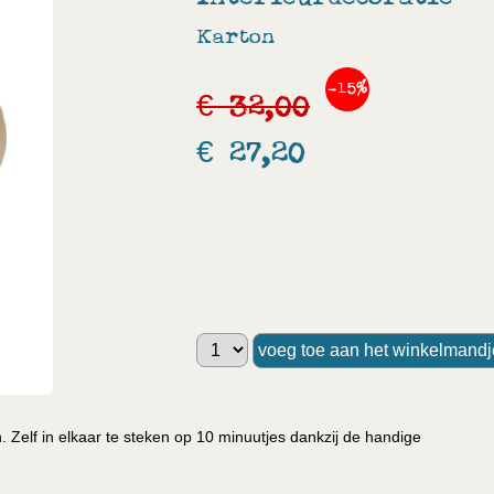
Karton
-15%
€ 32,00
€ 27,20
. Zelf in elkaar te steken op 10 minuutjes dankzij de handige