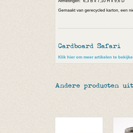
Afmetingen: 6,3 B x 7,10 H x 9,6 D
Gemaakt van gerecycled karton, een niet
Cardboard Safari
Klik hier om meer artikelen te bekijk
Andere producten uit