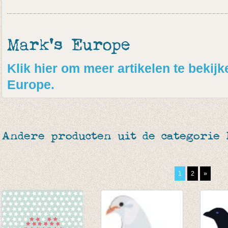
Mark's Europe
Klik hier om meer artikelen te bekij
Europe.
Andere producten uit de categorie 
1
2
»