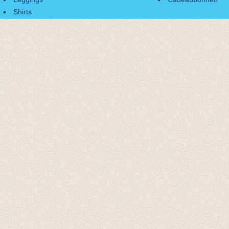
Shirts
Accessoires
Cadeaubonnen