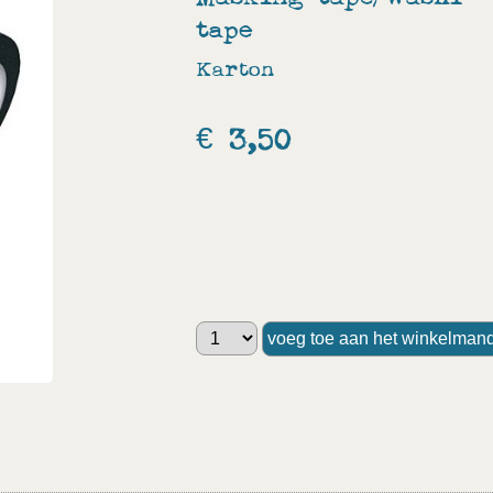
tape
Karton
€ 3,50