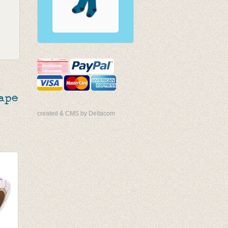
ape
created & CMS by Deltacom