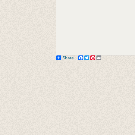
Share
Facebook
Twitter
Pinterest
Email