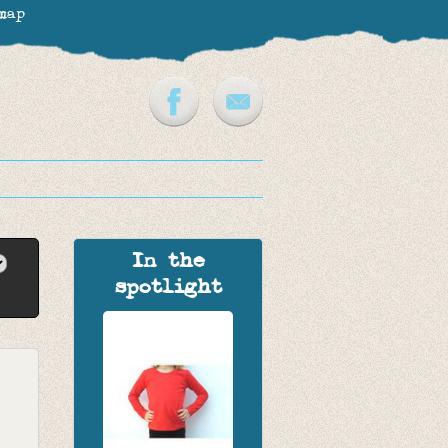
map
In the
spotlight