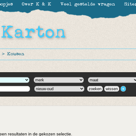
opjes
Over K & K
Veel gestelde vragen
Site
>
Kousen
en resultaten in de gekozen selectie.