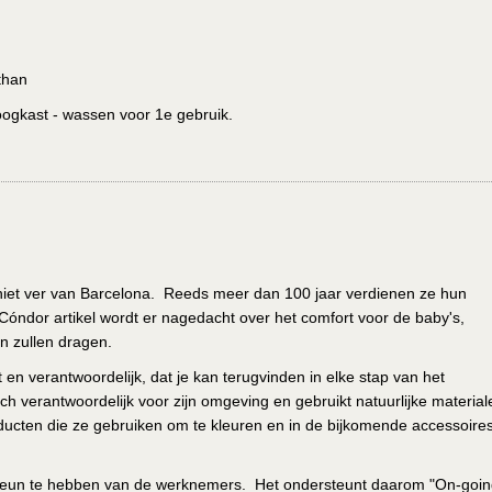
than
oogkast - wassen voor 1e gebruik.
 niet ver van Barcelona. Reeds meer dan 100 jaar verdienen ze hun
k Cóndor artikel wordt er nagedacht over het comfort voor de baby's,
en zullen dragen.
it en verantwoordelijk, dat je kan terugvinden in elke stap van het
ich verantwoordelijk voor zijn omgeving en gebruikt natuurlijke material
ucten die ze gebruiken om te kleuren en in de bijkomende accessoire
steun te hebben van de werknemers. Het ondersteunt daarom "On-goi