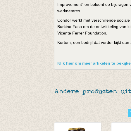
Improvement" en beloont de bijdragen va
werknemres.
Cóndor werkt met verschillende socia
Burkina Faso om de ontwikkeling van 
Vicente Ferrer Foundation.
Kortom, een bedrijf dat verder kijkt da
Klik hier om meer artikelen te bekij
Andere producten uit