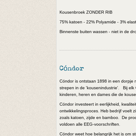
Kousenbroek ZONDER RIB
75% katoen - 22% Polyamide - 3% elas
Binnenste buiten wassen - niet in de dr
Cóndor
Cóndor is ontstaan 1898 in een dorpje
strepen in de 'kousenindustrie'. Bij el
kinderen, heren en dames die de kous
Cóndor investeert in eerlijkheid, kwalite
ontwikkelingsproces. Heb bedrijf voelt z
zoals katoen, zijde en bamboo. De prod
voldoen alle EEG-voorschriften.
Cóndor weet hoe belangrijk het is om 