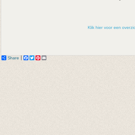
Klik hier voor een overzic
Share
Facebook
Twitter
Pinterest
Email