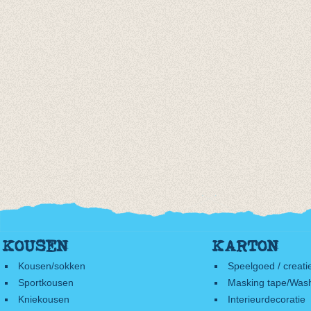
KOUSEN
KARTON
Kousen/sokken
Speelgoed / creati
Sportkousen
Masking tape/Wash
Kniekousen
Interieurdecoratie