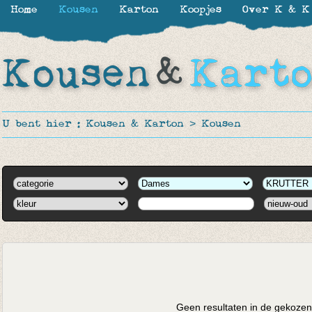
Home
Kousen
Karton
Koopjes
Over K & K
U bent hier :
Kousen & Karton
>
Kousen
Geen resultaten in de gekozen 