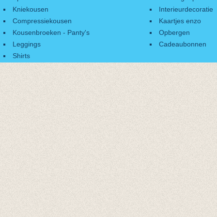
Kniekousen
Interieurdecoratie
Compressiekousen
Kaartjes enzo
Kousenbroeken - Panty's
Opbergen
Leggings
Cadeaubonnen
Shirts
Accessoires
Cadeaubonnen