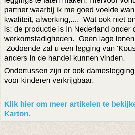
leggings te laten maken. Hiervoor vond
partner waarbij ik me goed voelde wann
kwaliteit, afwerking,.... Wat ook niet on
is: de productie is in Nederland onder 
werkomstadigheden. Geen lage lonen o
Zodoende zal u een legging van 'Kous
anders in de handel kunnen vinden.
Ondertussen zijn er ook damesleggings
voor kinderen verkrijgbaar.
Klik hier om meer artikelen te beki
Karton.