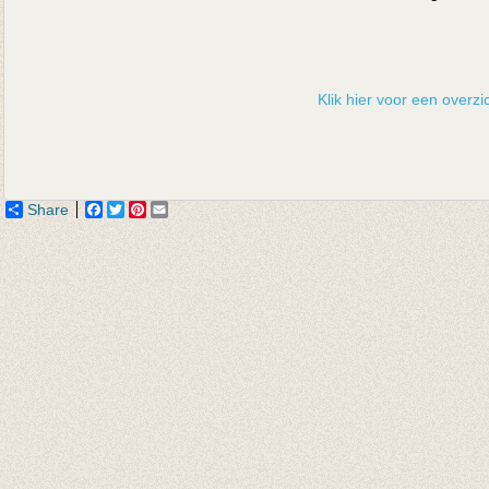
Klik hier voor een overzic
Share
Facebook
Twitter
Pinterest
Email