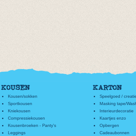
KOUSEN
KARTON
Kousen/sokken
Speelgoed / creati
Sportkousen
Masking tape/Wash
Kniekousen
Interieurdecoratie
Compressiekousen
Kaartjes enzo
Kousenbroeken - Panty's
Opbergen
Leggings
Cadeaubonnen