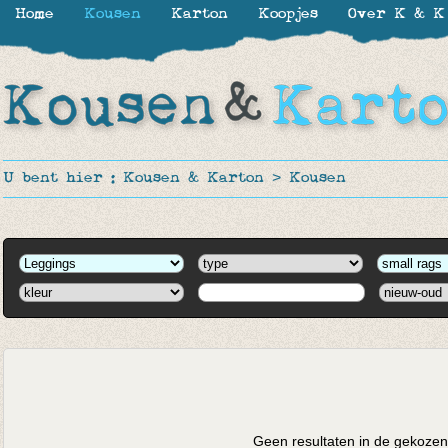
Home
Kousen
Karton
Koopjes
Over K & K
U bent hier :
Kousen & Karton
>
Kousen
Geen resultaten in de gekozen 