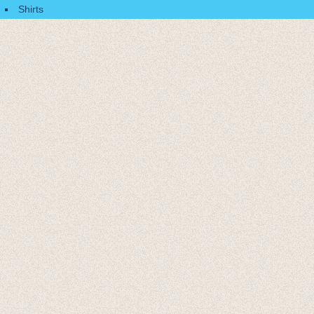
Shirts
Accessoires
Cadeaubonnen