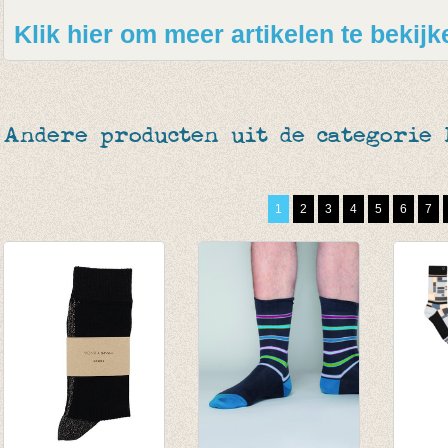
Klik hier om meer artikelen te bekij
Andere producten uit de categorie
1
2
3
4
5
6
7