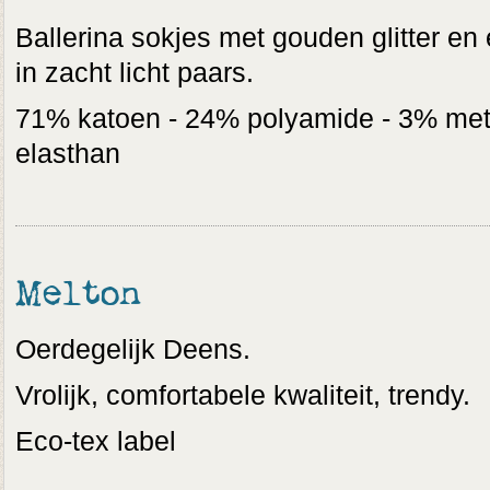
Ballerina sokjes met gouden glitter en
in zacht licht paars.
71% katoen - 24% polyamide - 3% meta
elasthan
Melton
Oerdegelijk Deens.
Vrolijk, comfortabele kwaliteit, trendy.
Eco-tex label