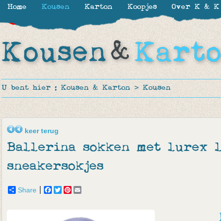
Home
Kousen
Karton
Koopjes
Over K & K
-30%
-30%
-50%
-27%
U bent hier :
Kousen & Karton
>
Kousen
keer terug
Ballerina sokken met lurex l
sneakersokjes
Share
Facebook
Twitter
Pinterest
Email