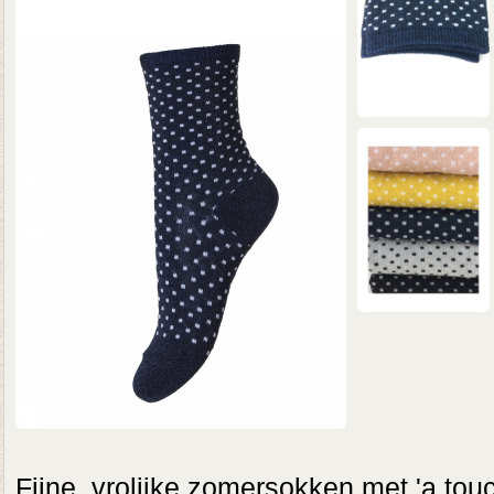
Fijne, vrolijke zomersokken met 'a touc