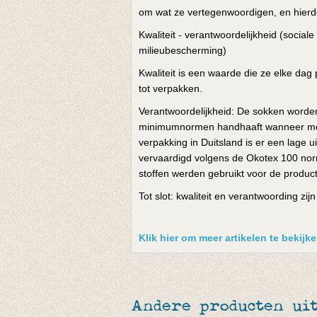
om wat ze vertegenwoordigen, en hierdo
Kwaliteit - verantwoordelijkheid (social
milieubescherming)
Kwaliteit is een waarde die ze elke dag 
tot verpakken.
Verantwoordelijkheid: De sokken worden
minimumnormen handhaaft wanneer men s
verpakking in Duitsland is er een lage
vervaardigd volgens de Okotex 100 norm
stoffen werden gebruikt voor de product
Tot slot: kwaliteit en verantwoording zij
Klik hier om meer artikelen te bekij
Andere producten ui