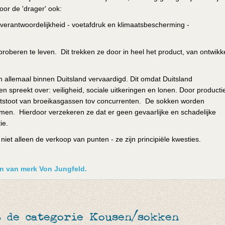
or de 'drager' ook:
e verantwoordelijkheid - voetafdruk en klimaatsbescherming -
proberen te leven. Dit trekken ze door in heel het product, van ontwikk
 allemaal binnen Duitsland vervaardigd. Dit omdat Duitsland
preekt over: veiligheid, sociale uitkeringen en lonen. Door producti
 uitstoot van broeikasgassen tov concurrenten. De sokken worden
en. Hierdoor verzekeren ze dat er geen gevaarlijke en schadelijke
ie.
n niet alleen de verkoop van punten - ze zijn principiële kwesties.
ken van merk Von Jungfeld.
t de categorie Kousen/sokken