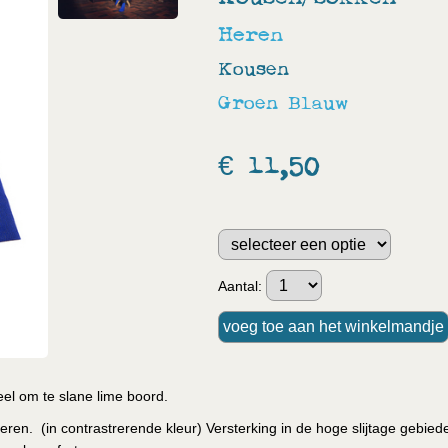
Heren
Kousen
Groen
Blauw
€ 11,50
Aantal:
l om te slane lime boord.
en. (in contrastrerende kleur) Versterking in de hoge slijtage gebied