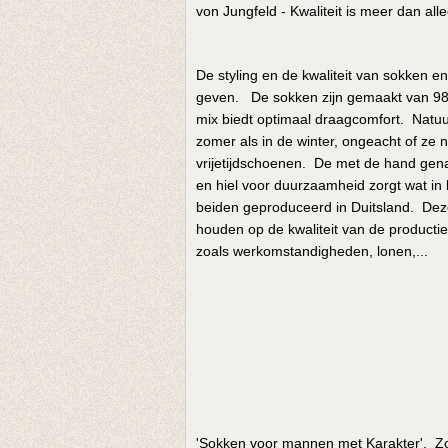
von Jungfeld - Kwaliteit is meer dan al
De styling en de kwaliteit van sokken e
geven. De sokken zijn gemaakt van 98
mix biedt optimaal draagcomfort. Natuur
zomer als in de winter, ongeacht of ze 
vrijetijdschoenen. De met de hand gena
en hiel voor duurzaamheid zorgt wat in 
beiden geproduceerd in Duitsland. Deze 
houden op de kwaliteit van de productie
zoals werkomstandigheden, lonen,...
'Sokken voor mannen met Karakter'. Zo o