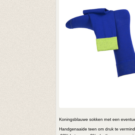
Koningsblauwe sokken met een eventuee
Handgenaaide teen om druk te verminder