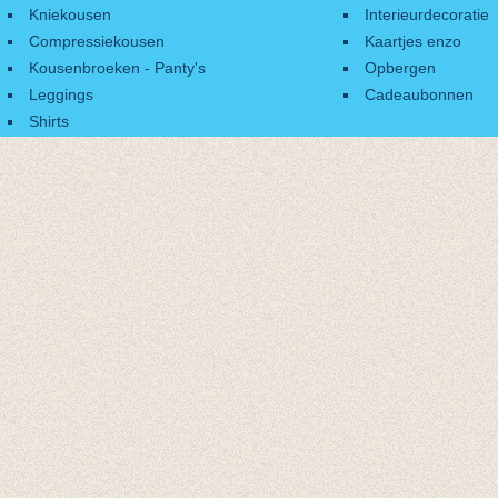
Kniekousen
Interieurdecoratie
Compressiekousen
Kaartjes enzo
Kousenbroeken - Panty's
Opbergen
Leggings
Cadeaubonnen
Shirts
Accessoires
Cadeaubonnen