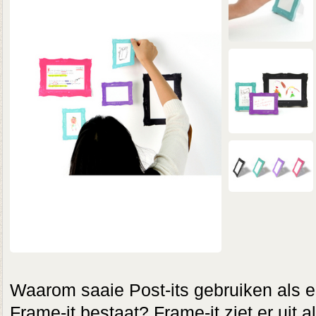
Waarom saaie Post-its gebruiken als er 
Frame-it bestaat? Frame-it ziet er uit al