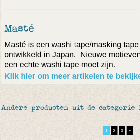
Masté
Masté is een washi tape/masking tape
ontwikkeld in Japan. Nieuwe motieven, 
een echte washi tape moet zijn.
Klik hier om meer artikelen te bekij
Andere producten uit de categorie
1
2
3
»