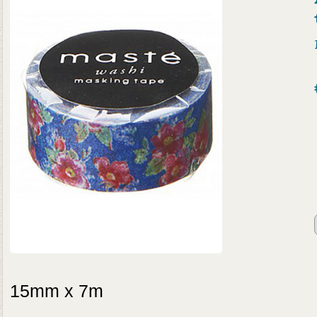
15mm x 7m