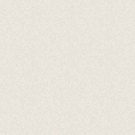
Accessoires
Cadeaubonnen