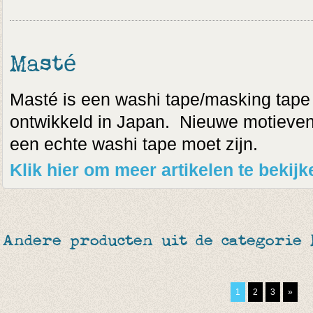
Masté
Masté is een washi tape/masking tape
ontwikkeld in Japan. Nieuwe motieven, 
een echte washi tape moet zijn.
Klik hier om meer artikelen te bekij
Andere producten uit de categorie
1
2
3
»