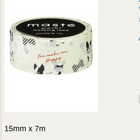
15mm x 7m