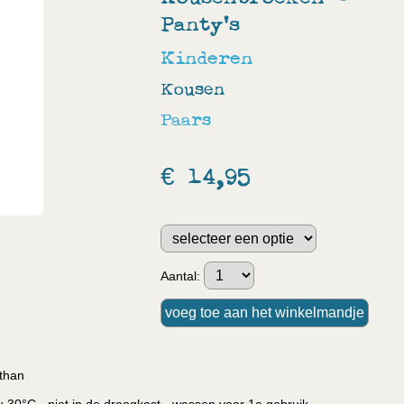
Panty's
Kinderen
Kousen
Paars
€ 14,95
Aantal:
than