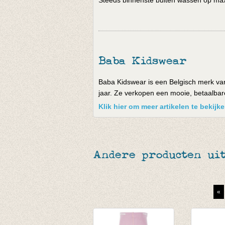
Steeds binnenste buiten wassen op max 
Baba Kidswear
Baba Kidswear is een Belgisch merk van
jaar. Ze verkopen een mooie, betaalbare 
Klik hier om meer artikelen te bekij
Andere producten uit
«