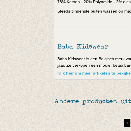
78% Katoen - 20% Polyamide - 2% elas
Steeds binnenste buiten wassen op max 
Baba Kidswear
Baba Kidswear is een Belgisch merk van
jaar. Ze verkopen een mooie, betaalbare 
Klik hier om meer artikelen te bekij
Andere producten uit
«